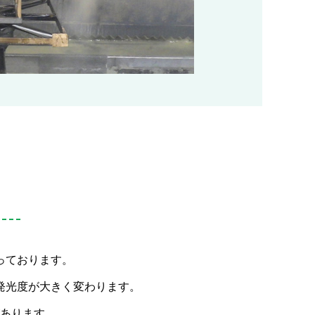
っております。
発光度が大きく変わります。
あります。