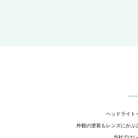
ヘッドライト
外観の塗装もレンズにかぶ
当社ではレ