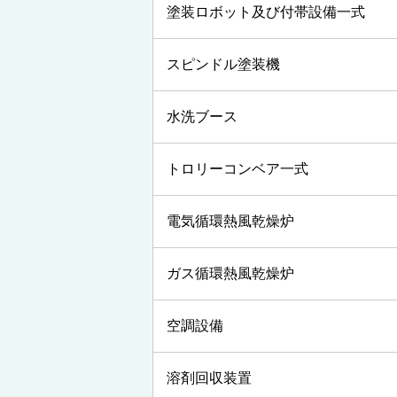
塗装ロボット及び付帯設備一式
スピンドル塗装機
水洗ブース
トロリーコンベア一式
電気循環熱風乾燥炉
ガス循環熱風乾燥炉
空調設備
溶剤回収装置