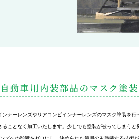
自動車用内装部品のマスク塗装
インナーレンズやリアコンビインナーレンズのマスク塗装を行
さることなく加工いたします。少しでも塗装が被ってしまうと
ンズへの影響をゼロにし、決められた範囲のみ塗装する技術が